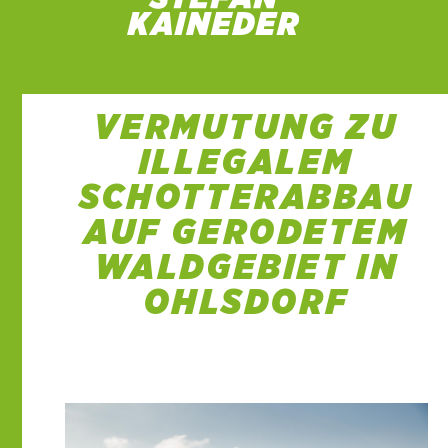
VERMUTUNG ZU
ILLEGALEM
SCHOTTERABBAU
AUF GERODETEM
WALDGEBIET IN
OHLSDORF
7 März 2022