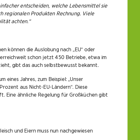
nfacher entscheiden, welche Lebensmittel sie
h regionalen Produkten Rechnung. Viele
ität achten.“
hen können die Auslobung nach „EU“ oder
erreichweit schon jetzt 450 Betriebe, etwa im
ieht, gibt das auch selbstbewusst bekannt.
 eines Jahres, zum Beispiel: „Unser
 Prozent aus Nicht-EU-Ländern“. Diese
t. Eine ähnliche Regelung für Großküchen gibt
, Fleisch und Eiern muss nun nachgewiesen