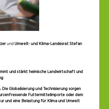
lzer
und
Umwelt- und Klima-Landesrat Stefan
ommt und stärkt heimische Landwirtschaft und
ng
Die Globalisierung und Technisierung sorgen
sourcenfressende Futtermittelimporte oder dem
tur und eine Belastung für Klima und Umwelt