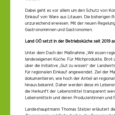
Dabei geht es vor allem um den Schutz von Ko
Einkauf von Ware aus Litauen. Die bisherigen 
unzureichend erwiesen. Mit der neuen Regelung
Gastronominnen und Gastronomen.
Land OÖ setzt in der Betriebsküche seit 2019
Unter dem Dach der Maßnahme „Wir essen region
landeseigenen Küche. Für Milchprodukte, Brot un
über die Initiative „Gut zu wissen“ der Landwi
für regionalen Einkauf angewendet. Ziel der M
dokumentieren, wie hoch der Anteil an regional
hinaus bekannt. Daher werden diese im Lebensm
die Herkunft der Lebensmittel transparent werd
Lebensmitteln und deren Produzentinnen und P
Landeshauptmann Thomas Stelzer erläutert d