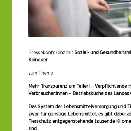
Pressekonferenz mit
Sozial- und Gesundheitsm
Kaineder
zum Thema
Mehr Transparenz am Teller! – Verpflichtende
Verbraucher:innen – Betriebsküche des Landes O
Das System der Lebensmittelversorgung und Tie
zwar für günstige Lebensmittel, es gibt dabei
Tierschutz entgegenstehende tausende Kilomete
sind.