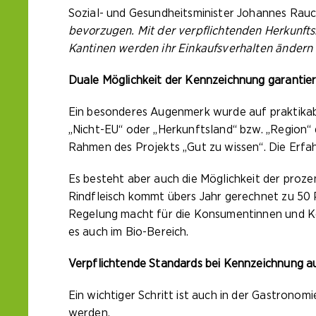
Sozial- und Gesundheitsminister Johannes Rau
bevorzugen. Mit der verpflichtenden Herkunft
Kantinen werden ihr Einkaufsverhalten ändern 
Duale Möglichkeit der Kennzeichnung garantier
Ein besonderes Augenmerk wurde auf praktikab
„Nicht-EU“ oder „Herkunftsland“ bzw. „Region“
Rahmen des Projekts „Gut zu wissen“. Die Erfah
Es besteht aber auch die Möglichkeit der proz
Rindfleisch kommt übers Jahr gerechnet zu 50 
Regelung macht für die Konsumentinnen und Kon
es auch im Bio-Bereich.
Verpflichtende Standards bei Kennzeichnung a
Ein wichtiger Schritt ist auch in der Gastronom
werden.