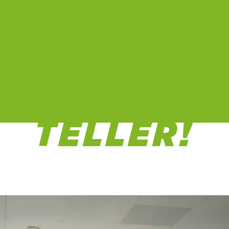
 TRANSPARE
TELLER!
25 Apr. 2023