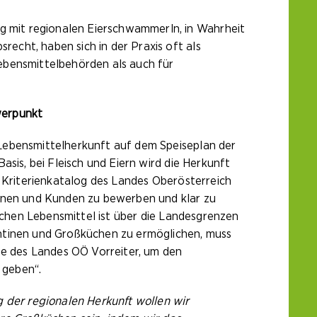
 mit regionalen Eierschwammerln, in Wahrheit
cht, haben sich in der Praxis oft als
ebensmittelbehörden als auch für
werpunkt
Lebensmittelherkunft auf dem Speiseplan der
sis, bei Fleisch und Eiern wird die Herkunft
r Kriterienkatalog des Landes Oberösterreich
innen und Kunden zu bewerben und klar zu
ischen Lebensmittel ist über die Landesgrenzen
antinen und Großküchen zu ermöglichen, muss
he des Landes OÖ Vorreiter, um den
 geben“.
 der regionalen Herkunft wollen wir