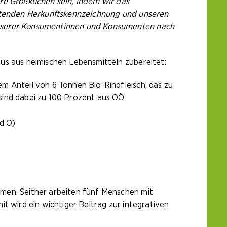
ere Großküchen sein, indem wir das
chtenden Herkunftskennzeichnung und unseren
 unserer Konsumentinnen und Konsumenten nach
üs aus heimischen Lebensmitteln zubereitet:
nem Anteil von 6 Tonnen Bio-Rindfleisch, das zu
sind dabei zu 100 Prozent aus OÖ
nd Ö)
men. Seither arbeiten fünf Menschen mit
t wird ein wichtiger Beitrag zur integrativen