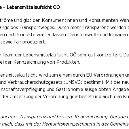
e – Lebensmittelaufsicht OÖ
ströme und gibt den Konsumentinnen und Konsumenten Wahlfr
Länge des Transportweges. Durch mehr Transparenz werden d
nten und Produkte walten lassen. Denn umwelt- und klimager
sowie fair produziert.
e Team der Lebensmittelaufsicht OÖ sehr gut kontrolliert. 
bei der Kennzeichnung von Produkten.
ebensmittelaufsicht wird zum einem durch EU-Verordnungen 
 und Verbraucherschutzgesetz (LMSVG) bestimmt. Mit der neu
einschaftsverpflegung und Gastronomie ausgelobten Angaben 
 der Umsetzung der Verordnung gearbeitet und auch den Kü
 braucht es Transparenz und bessere Kennzeichnung. Gerade
s mich, dass mit der Herkunftskennzeichnung in der Gemeins