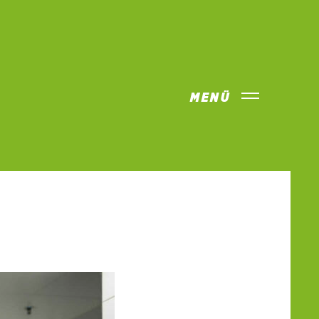
MENÜ
NZ AM