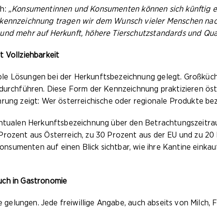
ch:
„Konsumentinnen und Konsumenten können sich künftig ei
skennzeichnung tragen wir dem Wunsch vieler Menschen nac
und mehr auf Herkunft, höhere Tierschutzstandards und Qual
t Vollziehbarkeit
le Lösungen bei der Herkunftsbezeichnung gelegt. Großküc
 durchführen. Diese Form der Kennzeichnung praktizieren öst
rung zeigt: Wer österreichische oder regionale Produkte bez
entualen Herkunftsbezeichnung über den Betrachtungszeitraum
Prozent aus Österreich, zu 30 Prozent aus der EU und zu 20
sumenten auf einen Blick sichtbar, wie ihre Kantine einkauf
uch in Gastronomie
ie gelungen. Jede freiwillige Angabe, auch abseits von Milch