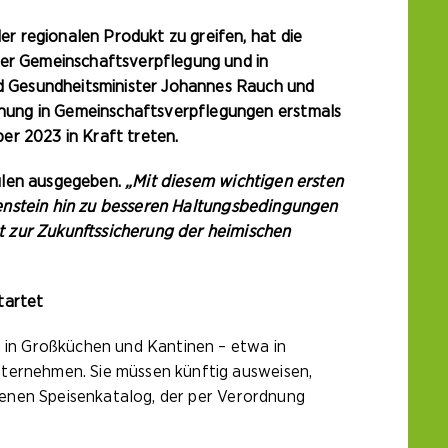
r regionalen Produkt zu greifen, hat die
der Gemeinschaftsverpflegung und in
d Gesundheitsminister Johannes Rauch und
hnung in Gemeinschaftsverpflegungen erstmals
er 2023 in Kraft treten.
hulen ausgegeben.
„Mit diesem wichtigen ersten
eilenstein hin zu besseren Haltungsbedingungen
t zur Zukunftssicherung der heimischen
tartet
n in Großküchen und Kantinen – etwa in
nternehmen. Sie müssen künftig ausweisen,
igenen Speisenkatalog, der per Verordnung