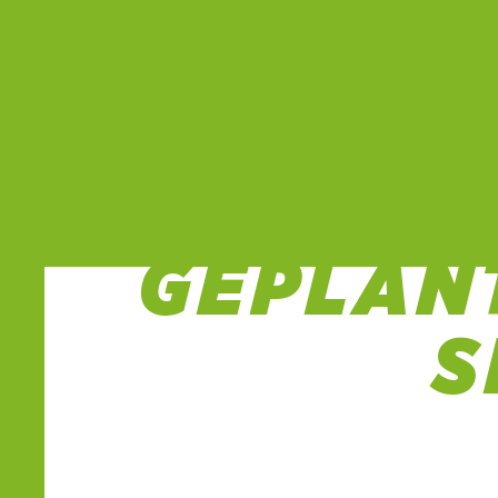
LOKAL
GEPLAN
S