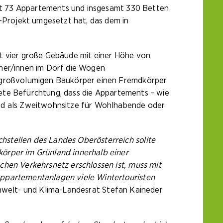
 mit 73 Appartements und insgesamt 330 Betten
t-Projekt umgesetzt hat, das dem in
kt vier große Gebäude mit einer Höhe von
iner/innen im Dorf die Wogen
– großvolumigen Baukörper einen Fremdkörper
ndete Befürchtung, dass die Appartements – wie
und als Zweitwohnsitze für Wohlhabende oder
hstellen des Landes Oberösterreich sollte
körper im Grünland innerhalb einer
chen Verkehrsnetz erschlossen ist, muss mit
Appartementanlagen viele Wintertouristen
mwelt- und Klima-Landesrat Stefan Kaineder