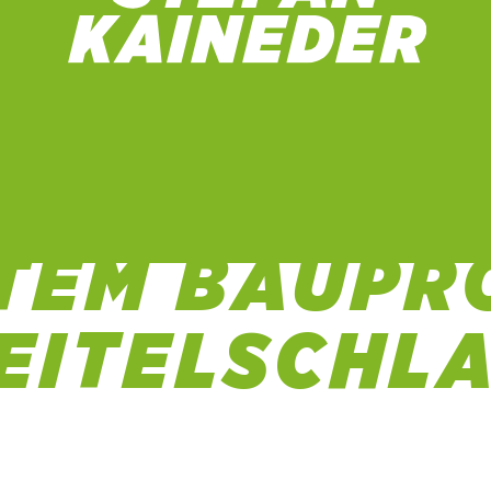
AUGENSCHE
TEM BAUPRO
EITELSCHL
30 Sep. 2022