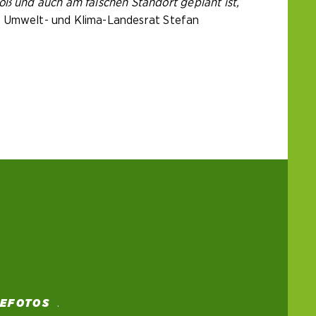
oß und auch am falschen Standort geplant ist,
o Umwelt- und Klima-Landesrat Stefan
SEFOTOS