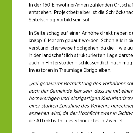
In der 150 Einwohner/innen zählenden Ortschaf
entstehen. Projektbetreiber ist die Schröcksna
Seitelschlag Vorbild sein soll.
In Seitelschag auf einer Anhöhe direkt neben 
knapp16 Metern gebaut werden. Schon allein di
verständlicherweise hochgehen, da die – wie 
in der landschaftlich strukturierten Lage darst
auch in Hinterstoder – schlussendlich nach mö
Investoren in Traumlage übrigbleiben.
„Bei genauerer Betrachtung des Vorhabens sowi
auch der Gemeinde klar sein, dass sie mit ein
hochwertigen und einzigartigen Kulturlandscha
einer starken Zunahme des Verkehrs gerechnet
anziehen wird, da der Hochficht zwar in Sichtw
die Attraktivität des Standortes in Zweifel.