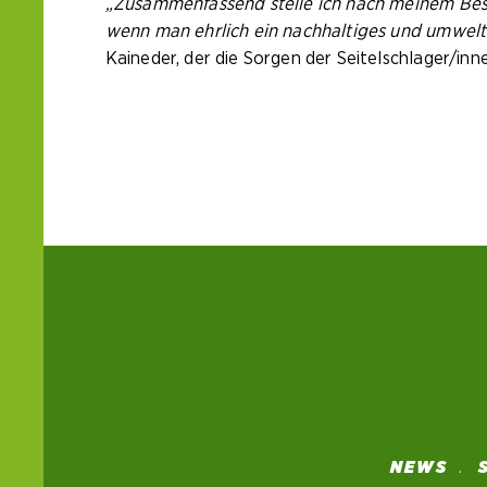
„Zusammenfassend stelle ich nach meinem Besuch
wenn man ehrlich ein nachhaltiges und umweltf
Kaineder, der die Sorgen der Seitelschlager/inne
NEWS