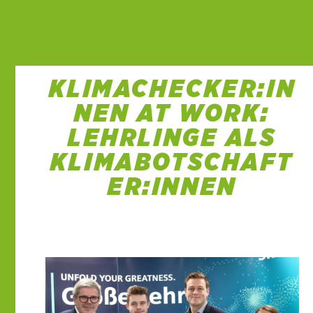
KLIMACHECKER:IN
NEN AT WORK:
LEHRLINGE ALS
KLIMABOTSCHAFT
ER:INNEN
17 Okt. 2022