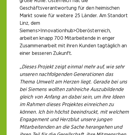
große Rolle. Österreich hat die
Geschäftsverantwortung für den heimischen
Markt sowie für weitere 25 Länder. Am Standort
Linz, dem
Siemens>Innovationhub>Oberösterreich,
arbeiten knapp 700 Mitarbeitende in enger
Zusammenarbeit mit ihren Kunden tagtäglich an
einer besseren Zukunft.
„Dieses Projekt zeigt einmal mehr auf, wie sehr
unseren nachfolgenden Generationen das
Thema Umwelt am Herzen liegt. Gerade bei uns
bei Siemens wollten zahlreiche Auszubildende
gleich von Anfang an dabei sein, um ihre Ideen
im Rahmen dieses Projektes einreichen zu
können. Ich bin höchst beeindruckt, mit welchem
Engagement und Herzblut unsere jungen
Mitarbeitenden an die Sache herangehen und
ihren Teil für die Gesellschaft, ihre Mitmenschen