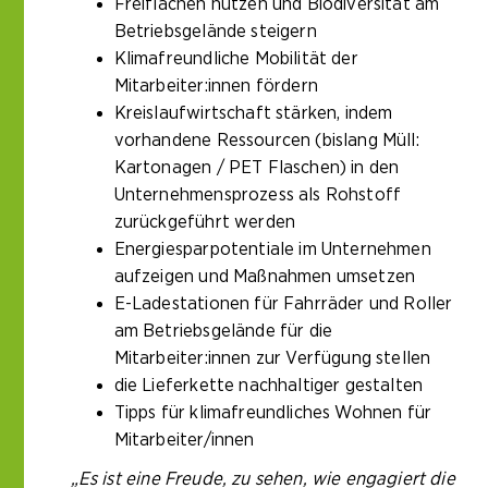
Freiflächen nutzen und Biodiversität am
Betriebsgelände steigern
Klimafreundliche Mobilität der
Mitarbeiter:innen fördern
Kreislaufwirtschaft stärken, indem
vorhandene Ressourcen (bislang Müll:
Kartonagen / PET Flaschen) in den
Unternehmensprozess als Rohstoff
zurückgeführt werden
Energiesparpotentiale im Unternehmen
aufzeigen und Maßnahmen umsetzen
E-Ladestationen für Fahrräder und Roller
am Betriebsgelände für die
Mitarbeiter:innen zur Verfügung stellen
die Lieferkette nachhaltiger gestalten
Tipps für klimafreundliches Wohnen für
Mitarbeiter/innen
„Es ist eine Freude, zu sehen, wie engagiert die