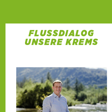
FLUSSDIALOG
UNSERE KREMS
1 Dez. 2022