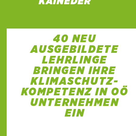
40 NEU
AUSGEBILDETE
LEHRLINGE
BRINGEN IHRE
KLIMASCHUTZ-
KOMPETENZ IN OÖ
UNTERNEHMEN
EIN
2 Dez. 2022