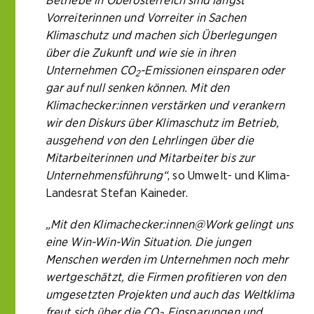
Betriebe in Oberösterreich sind längst
Vorreiterinnen und Vorreiter in Sachen
Klimaschutz und machen sich Überlegungen
über die Zukunft und wie sie in ihren
Unternehmen CO
-Emissionen einsparen oder
2
gar auf null senken können. Mit den
Klimachecker:innen verstärken und verankern
wir den Diskurs über Klimaschutz im Betrieb,
ausgehend von den Lehrlingen über die
Mitarbeiterinnen und Mitarbeiter bis zur
Unternehmensführung“
, so Umwelt- und Klima-
Landesrat Stefan Kaineder.
„Mit den Klimachecker:innen@Work gelingt uns
eine Win-Win-Win Situation. Die jungen
Menschen werden im Unternehmen noch mehr
wertgeschätzt, die Firmen profitieren von den
umgesetzten Projekten und auch das Weltklima
freut sich über die CO
Einsparungen und