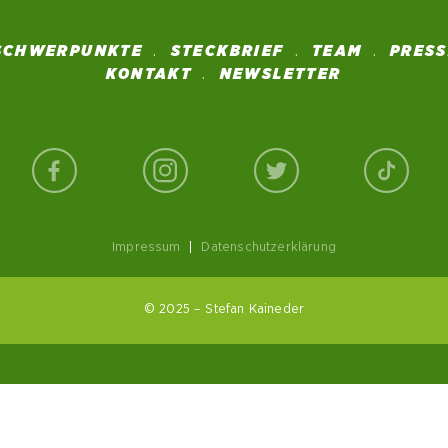
SCHWERPUNKTE
STECKBRIEF
TEAM
PRES
KONTAKT
NEWSLETTER
Impressum
|
Datenschutzerklärung
© 2025 – Stefan Kaineder