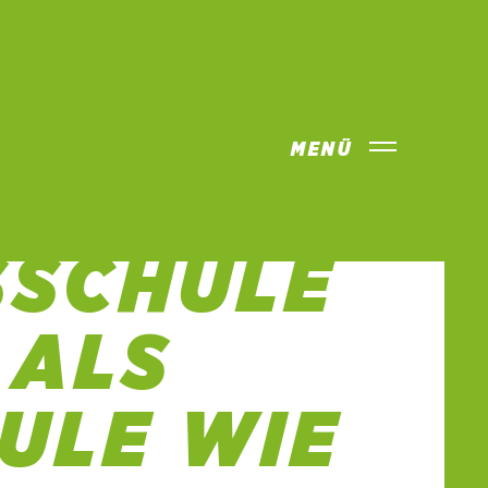
MENÜ
KLIMA
SSCHULE
 ALS
ULE WIE