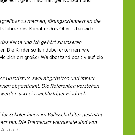
magerechtigkeit, nachhaltiger Konsum und
greifbar zu machen, lösungsorientiert an die
tsführer des Klimabündnis Oberösterreich.
das Klima und ich gehört zu unseren
er. Die Kinder sollen dabei erkennen, wie
wie sich ein großer Waldbestand positiv auf die
 der Grundstufe zwei abgehalten und immer
:innen abgestimmt. Die Referenten verstehen
werden und ein nachhaltiger Eindruck
ür Schüler:innen im Volksschulalter gestaltet.
obachten. Die Themenschwerpunkte sind von
S Atzbach.