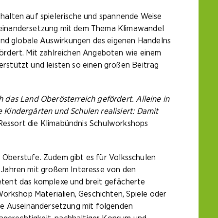
erhalten auf spielerische und spannende Weise
useinandersetzung mit dem Thema Klimawandel
 und globale Auswirkungen des eigenen Handelns
ördert. Mit zahlreichen Angeboten wie einem
rstützt und leisten so einen großen Beitrag
 das Land Oberösterreich gefördert. Alleine in
Kindergärten und Schulen realisiert: Damit
 Ressort die Klimabündnis Schulworkshops
r Oberstufe. Zudem gibt es für Volksschulen
 Jahren mit großem Interesse von den
etent das komplexe und breit gefächerte
orkshop Materialien, Geschichten, Spiele oder
die Auseinandersetzung mit folgenden