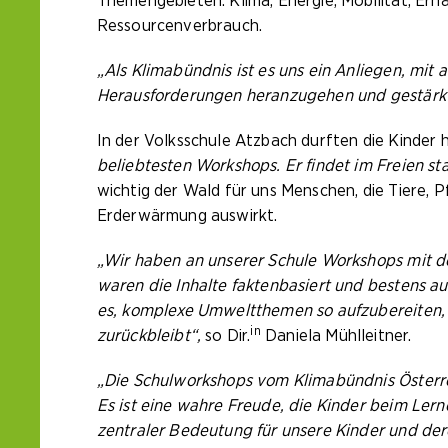
Themengebieten: Klima, Energie, Mobilität, Er
Ressourcenverbrauch.
„Als Klimabündnis ist es uns ein Anliegen, mit
Herausforderungen heranzugehen und gestärkt i
In der Volksschule Atzbach durften die Kinde
beliebtesten Workshops. Er findet im Freien st
wichtig der Wald für uns Menschen, die Tiere, P
Erderwärmung auswirkt.
„Wir haben an unserer Schule Workshops mit d
waren die Inhalte faktenbasiert und bestens a
es, komplexe Umweltthemen so aufzubereiten, 
in
zurückbleibt“,
so Dir.
Daniela Mühlleitner.
„Die Schulworkshops vom Klimabündnis Österreic
Es ist eine wahre Freude, die Kinder beim Le
zentraler Bedeutung für unsere Kinder und der