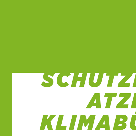
SPIE
SCHÜTZ
ATZ
KLIMAB