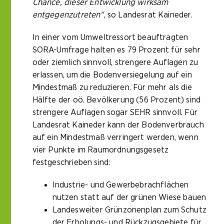
Chance, dieser Entwicklung wirksam
entgegenzutreten“
, so Landesrat Kaineder.
In einer vom Umweltressort beauftragten
SORA-Umfrage halten es 79 Prozent für sehr
oder ziemlich sinnvoll, strengere Auflagen zu
erlassen, um die Bodenversiegelung auf ein
Mindestmaß zu reduzieren. Für mehr als die
Hälfte der oö. Bevölkerung (56 Prozent) sind
strengere Auflagen sogar SEHR sinnvoll. Für
Landesrat Kaineder kann der Bodenverbrauch
auf ein Mindestmaß verringert werden, wenn
vier Punkte im Raumordnungsgesetz
festgeschrieben sind:
Industrie- und Gewerbebrachflächen
nutzen statt auf der grünen Wiese bauen
Landesweiter Grünzonenplan zum Schutz
der Erholungs- und Rückzugsgebiete für