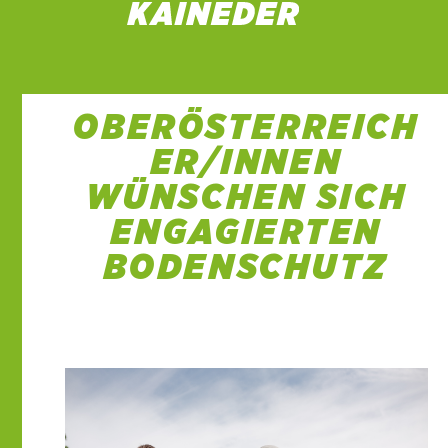
OBERÖSTERREICH
ER/INNEN
WÜNSCHEN SICH
ENGAGIERTEN
BODENSCHUTZ
14 Okt. 2020