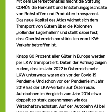
Mit dem Lieferkettenatlas macht die Stiftung
COMÚN die Herkunft und Entstehungsgeschichte
von Rohstoffen und Produkten transparent.
Das neue Kapitel des Atlas widmet sich dem
Transport von Gütern über die Kolonnen
„rollender Lagerhallen“ und stellt dabei fest,
dass Oberösterreich am stärksten vom LKW-
Verkehr betroffen ist.
Knapp 80 Prozent aller Güter in Europa werden
per LKW transportiert. Daten der Asfinag zeigen
zudem, dass im Jahr 2022 in Österreich mehr
LKW unterwegs waren als vor der Covid-19
Pandemie. Und schon vor der Pandemie im Jahr
2019 hat der LKW-Verkehr auf Österreichs
Autobahnen im Vergleich zum Jahr 2014 etwa
doppelt so stark zugenommen wie das
Wirtschaftswachstum. Auf der Autobahn A1 bei