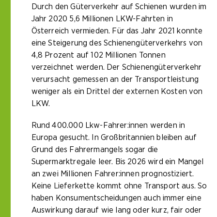
Durch den Güterverkehr auf Schienen wurden im
Jahr 2020 5,6 Millionen LKW-Fahrten in
Österreich vermieden. Für das Jahr 2021 konnte
eine Steigerung des Schienengüterverkehrs von
4,8 Prozent auf 102 Millionen Tonnen
verzeichnet werden. Der Schienengüterverkehr
verursacht gemessen an der Transportleistung
weniger als ein Drittel der externen Kosten von
LKW.
Rund 400.000 Lkw-Fahrer:innen werden in
Europa gesucht. In Großbritannien bleiben auf
Grund des Fahrermangels sogar die
Supermarktregale leer. Bis 2026 wird ein Mangel
an zwei Millionen Fahrer:innen prognostiziert.
Keine Lieferkette kommt ohne Transport aus. So
haben Konsumentscheidungen auch immer eine
Auswirkung darauf wie lang oder kurz, fair oder