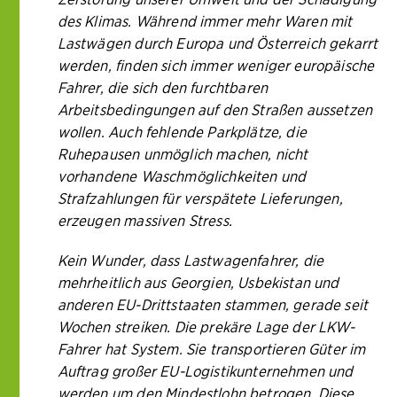
des Klimas. Während immer mehr Waren mit
Lastwägen durch Europa und Österreich gekarrt
werden, finden sich immer weniger europäische
Fahrer, die sich den furchtbaren
Arbeitsbedingungen auf den Straßen aussetzen
wollen. Auch fehlende Parkplätze, die
Ruhepausen unmöglich machen, nicht
vorhandene Waschmöglichkeiten und
Strafzahlungen für verspätete Lieferungen,
erzeugen massiven Stress.
Kein Wunder, dass Lastwagenfahrer, die
mehrheitlich aus Georgien, Usbekistan und
anderen EU-Drittstaaten stammen, gerade seit
Wochen streiken. Die prekäre Lage der LKW-
Fahrer hat System. Sie transportieren Güter im
Auftrag großer EU-Logistikunternehmen und
werden um den Mindestlohn betrogen. Diese