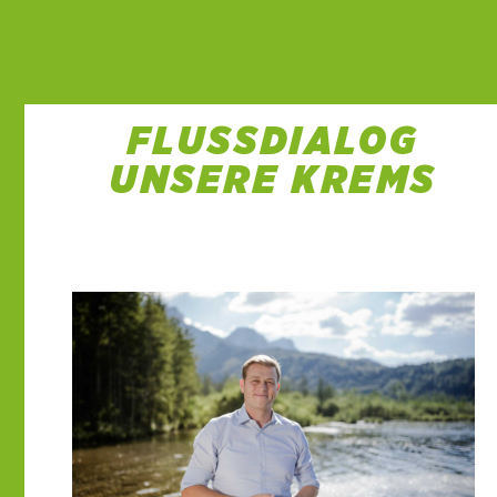
FLUSSDIALOG
UNSERE KREMS
22 Sep. 2022