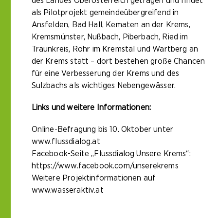
des Landes Oberösterreich getragen und findet
als Pilotprojekt gemeindeübergreifend in
Ansfelden, Bad Hall, Kematen an der Krems,
Kremsmünster, Nußbach, Piberbach, Ried im
Traunkreis, Rohr im Kremstal und Wartberg an
der Krems statt – dort bestehen große Chancen
für eine Verbesserung der Krems und des
Sulzbachs als wichtiges Nebengewässer.
Links und weitere Informationen:
Online-Befragung bis 10. Oktober unter
www.flussdialog.at
Facebook-Seite „Flussdialog Unsere Krems“:
https://www.facebook.com/unserekrems
Weitere Projektinformationen auf
www.wasseraktiv.at