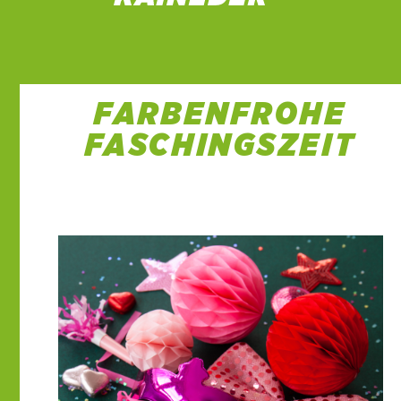
FARBENFROHE
FASCHINGSZEIT
12 Feb. 2021