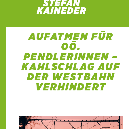
AUFATMEN FÜR
OÖ.
PENDLERINNEN –
KAHLSCHLAG AUF
DER WESTBAHN
VERHINDERT
14 Feb. 2021