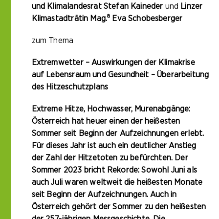
und Klimalandesrat Stefan Kaineder
und
Linzer
a
Klimastadträtin Mag.
Eva Schobesberger
zum Thema
Extremwetter – Auswirkungen der Klimakrise
auf Lebensraum und Gesundheit – Überarbeitung
des Hitzeschutzplans
Extreme Hitze, Hochwasser, Murenabgänge:
Österreich hat heuer einen der heißesten
Sommer seit Beginn der Aufzeichnungen erlebt.
Für dieses Jahr ist auch ein deutlicher Anstieg
der Zahl der Hitzetoten zu befürchten. Der
Sommer 2023 bricht Rekorde: Sowohl Juni als
auch Juli waren weltweit die heißesten Monate
seit Beginn der Aufzeichnungen. Auch in
Österreich gehört der Sommer zu den heißesten
der 257-jährigen Messgeschichte. Die