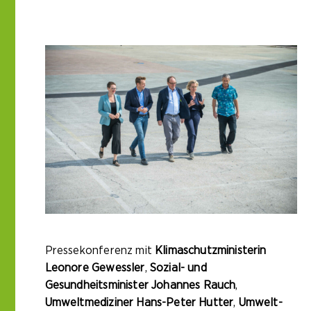
31 Aug. 2023
Pressekonferenz mit
Klimaschutzministerin
Leonore Gewessler
,
Sozial- und
Gesundheitsminister Johannes Rauch
,
Umweltmediziner Hans-Peter Hutter
,
Umwelt-