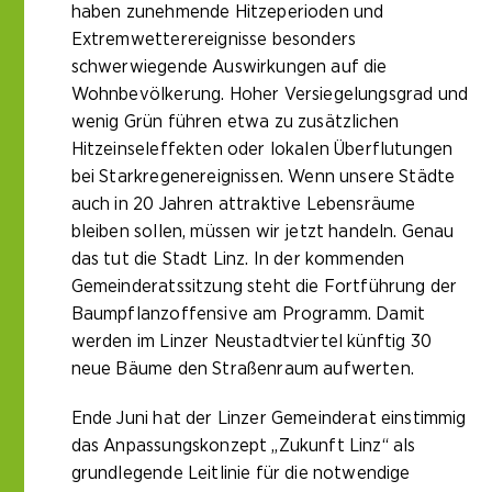
haben zunehmende Hitzeperioden und
Extremwetterereignisse besonders
schwerwiegende Auswirkungen auf die
Wohnbevölkerung. Hoher Versiegelungsgrad und
wenig Grün führen etwa zu zusätzlichen
Hitzeinseleffekten oder lokalen Überflutungen
bei Starkregenereignissen. Wenn unsere Städte
auch in 20 Jahren attraktive Lebensräume
bleiben sollen, müssen wir jetzt handeln. Genau
das tut die Stadt Linz. In der kommenden
Gemeinderatssitzung steht die Fortführung der
Baumpflanzoffensive am Programm. Damit
werden im Linzer Neustadtviertel künftig 30
neue Bäume den Straßenraum aufwerten.
Ende Juni hat der Linzer Gemeinderat einstimmig
das Anpassungskonzept „Zukunft Linz“ als
grundlegende Leitlinie für die notwendige