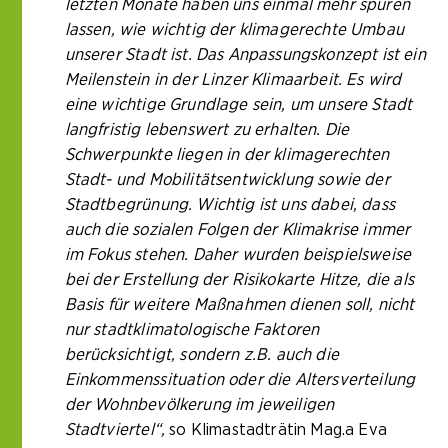
letzten Monate haben uns einmal mehr spüren
lassen, wie wichtig der klimagerechte Umbau
unserer Stadt ist. Das Anpassungskonzept ist ein
Meilenstein in der Linzer Klimaarbeit. Es wird
eine wichtige Grundlage sein, um unsere Stadt
langfristig lebenswert zu erhalten. Die
Schwerpunkte liegen in der klimagerechten
Stadt- und Mobilitätsentwicklung sowie der
Stadtbegrünung. Wichtig ist uns dabei, dass
auch die sozialen Folgen der Klimakrise immer
im Fokus stehen. Daher wurden beispielsweise
bei der Erstellung der Risikokarte Hitze, die als
Basis für weitere Maßnahmen dienen soll, nicht
nur stadtklimatologische Faktoren
berücksichtigt, sondern z.B. auch die
Einkommenssituation oder die Altersverteilung
der Wohnbevölkerung im jeweiligen
Stadtviertel“,
so Klimastadträtin Mag.a Eva