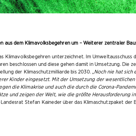
n aus dem Klimavolksbegehren um – Weiterer zentraler Baus
s Klimavolksbegehren unterzeichnet. Im Umweltausschuss d
n beschlossen und diese gehen damit in Umsetzung. Die zen
tellung der Klimaschutzmilliarde bis 2030.
„Noch nie hat sich 
serer Kinder eingesetzt. Mit der Umsetzung der wesentlich
egen die Klimakrise und auch die durch die Corona-Pandemie
plätze und zeigen der Welt, wie die größte Herausforderung 
a-Landesrat Stefan Kaineder über das Klimaschutzpaket der 