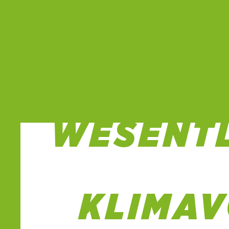
BUNDE
WESENT
KLIMA