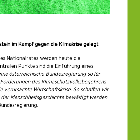
tein im Kampf gegen die Klimakrise gelegt
es Nationalrates werden heute die
tralen Punkte sind die Einführung eines
eine österreichische Bundesregierung so für
en Forderungen des Klimaschutzvolksbegehrens
 verursachte Wirtschaftskrise. So schaffen wir
in der Menschheitsgeschichte bewältigt werden
Bundesregierung.