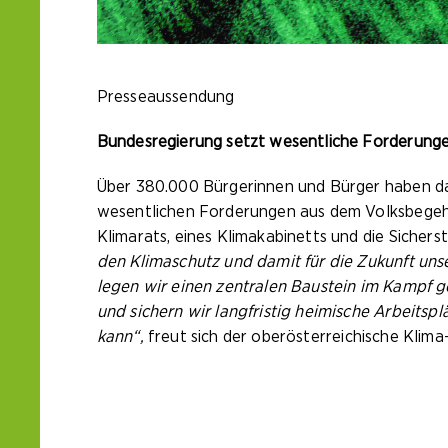
Presseaussendung
Bundesregierung setzt wesentliche Forderunge
Über 380.000 Bürgerinnen und Bürger haben da
wesentlichen Forderungen aus dem Volksbegehre
Klimarats, eines Klimakabinetts und die Sichers
den Klimaschutz und damit für die Zukunft un
legen wir einen zentralen Baustein im Kampf g
und sichern wir langfristig heimische Arbeits
kann“,
freut sich der oberösterreichische Klim