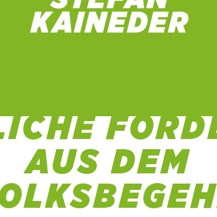
SREGIERUNG
LICHE FORD
AUS DEM
VOLKSBEGEH