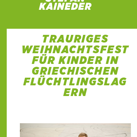
TRAURIGES
WEIHNACHTSFEST
FÜR KINDER IN
GRIECHISCHEN
FLÜCHTLINGSLAG
ERN
23 Dez. 2020