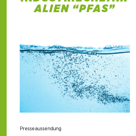
ALIEN “PFAS”
14 Feb. 2023
Presseaussendung