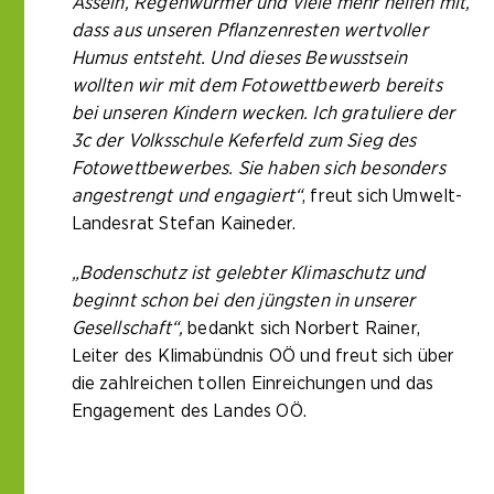
Asseln, Regenwürmer und viele mehr helfen mit,
dass aus unseren Pflanzenresten wertvoller
Humus entsteht. Und dieses Bewusstsein
wollten wir mit dem Fotowettbewerb bereits
bei unseren Kindern wecken. Ich gratuliere der
3c der Volksschule Keferfeld zum Sieg des
Fotowettbewerbes. Sie haben sich besonders
angestrengt und engagiert“
, freut sich Umwelt-
Landesrat Stefan Kaineder.
„Bodenschutz ist gelebter Klimaschutz und
beginnt schon bei den jüngsten in unserer
Gesellschaft“,
bedankt sich Norbert Rainer,
Leiter des Klimabündnis OÖ und freut sich über
die zahlreichen tollen Einreichungen und das
Engagement des Landes OÖ.