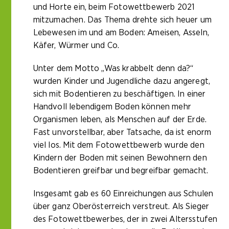
und Horte ein, beim Fotowettbewerb 2021
mitzumachen. Das Thema drehte sich heuer um
Lebewesen im und am Boden: Ameisen, Asseln,
Käfer, Würmer und Co.
Unter dem Motto „Was krabbelt denn da?“
wurden Kinder und Jugendliche dazu angeregt,
sich mit Bodentieren zu beschäftigen. In einer
Handvoll lebendigem Boden können mehr
Organismen leben, als Menschen auf der Erde.
Fast unvorstellbar, aber Tatsache, da ist enorm
viel los. Mit dem Fotowettbewerb wurde den
Kindern der Boden mit seinen Bewohnern den
Bodentieren greifbar und begreifbar gemacht.
Insgesamt gab es 60 Einreichungen aus Schulen
über ganz Oberösterreich verstreut. Als Sieger
des Fotowettbewerbes, der in zwei Altersstufen