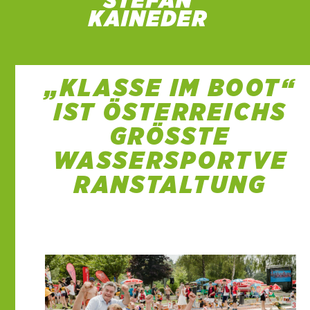
„KLASSE IM BOOT“
IST ÖSTERREICHS
GRÖSSTE W
ASSERSPORTVER
ANSTALTUNG
21 Juni 2022