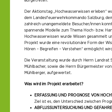
aufgetreten.
Der Aktionstag „Hochwasserwissen erleben“ w
dem Landesfeuerwehrkommando Salzburg, dem L
zahlreich unangemeldete Besucher/innen kon
spannende Modelle zum Thema Hoch- bzw. Hang
Hochwasserwissen wurde Wissen gesammelt und e
Projekt wurde eine revolutionäre Form der Wis
Hören – Begreifen – Verstehen“ ermöglicht wir
Die Veranstaltung wurde durch Herrn Landrat S
Mühlbacher, sowie die Herrn Bürgermeister von
Mühlberger, aufgewertet.
Was wird im Projekt erarbeitet?
ERFASSUNG UND PROGNOSE VON HOC
Ziel ist es, den Unterschied zwischen Pro
ABFLUSSUNTERSUCHUNG UND GEFAHR