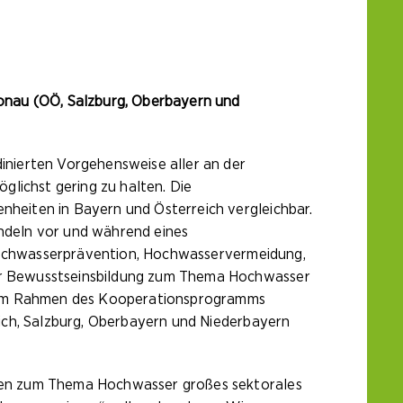
onau (OÖ, Salzburg, Oberbayern und
nierten Vorgehensweise aller an der
glichst gering zu halten. Die
heiten in Bayern und Österreich vergleichbar.
andeln vor und während eines
 Hochwasserprävention, Hochwasservermeidung,
ur Bewusstseinsbildung zum Thema Hochwasser
) im Rahmen des Kooperationsprogramms
ich, Salzburg, Oberbayern und Niederbayern
ben zum Thema Hochwasser großes sektorales