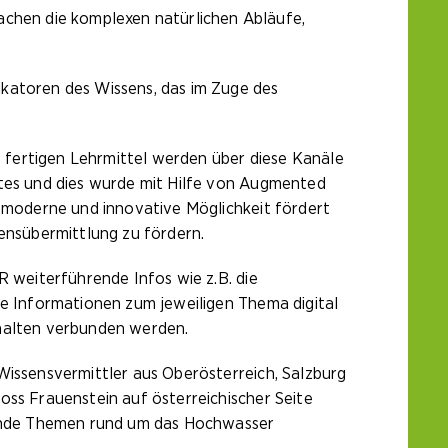
chen die komplexen natürlichen Abläufe,
ikatoren des Wissens, das im Zuge des
 fertigen Lehrmittel werden über diese Kanäle
ktes und dies wurde mit Hilfe von Augmented
e moderne und innovative Möglichkeit fördert
sensübermittlung zu fördern.
R weiterführende Infos wie z.B. die
le Informationen zum jeweiligen Thema digital
nhalten verbunden werden.
Wissensvermittler aus Oberösterreich, Salzburg
oss Frauenstein auf österreichischer Seite
utende Themen rund um das Hochwasser