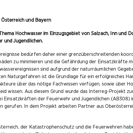
 Österreich und Bayern
 Thema Hochwasser im Einzugsgebiet von Salzach, Inn und D
r und Jugendlichen.
eignisse bedürfen daher einer grenzüberschreitenden koordi
äden zu minimieren und die Gefährdung der Einsatzkräfte mö
sserereignissen sind aufgrund der naturräumlichen Gegeben
ten Naturgefahren ist die Grundlage für ein erfolgreiches H
ie Akteure über das nötige Fachwissen verfügen, sowie über
d wissen. Aus diesem Grund wurde das Interreg-Projekt z
 bei Einsatzkräften der Feuerwehr und Jugendlichen (AB308
n gerufen. In dem Projekt arbeiten Partner aus Oberösterre
sterreich, der Katastrophenschutz und die Feuerwehren ha