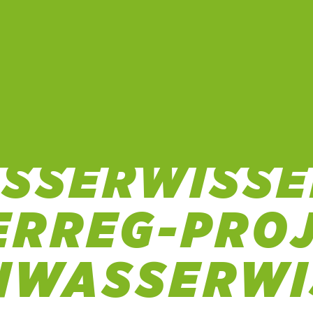
RENZENLOS
SSERWISSE
ERREG-PRO
HWASSERWI