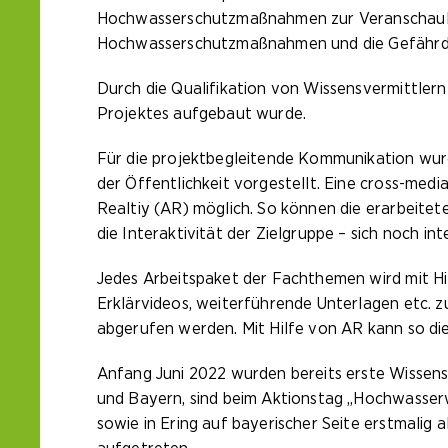
Hochwasserschutzmaßnahmen zur Veranschaulic
Hochwasserschutzmaßnahmen und die Gefährdun
Durch die Qualifikation von Wissensvermittler
Projektes aufgebaut wurde.
Für die projektbegleitende Kommunikation wurd
der Öffentlichkeit vorgestellt. Eine cross-me
Realtiy (AR) möglich. So können die erarbeitet
die Interaktivität der Zielgruppe – sich noch 
Jedes Arbeitspaket der Fachthemen wird mit Hil
Erklärvideos, weiterführende Unterlagen etc. z
abgerufen werden. Mit Hilfe von AR kann so di
Anfang Juni 2022 wurden bereits erste Wissensv
und Bayern, sind beim Aktionstag „Hochwasserwi
sowie in Ering auf bayerischer Seite erstmali