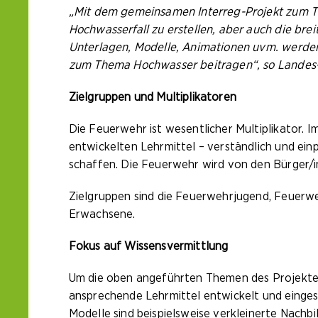
„Mit dem gemeinsamen Interreg-Projekt zum Th
Hochwasserfall zu erstellen, aber auch die br
Unterlagen, Modelle, Animationen uvm. werden 
zum Thema Hochwasser beitragen“, so Lande
Zielgruppen und Multiplikatoren
Die Feuerwehr ist wesentlicher Multiplikator. 
entwickelten Lehrmittel – verständlich und ei
schaffen. Die Feuerwehr wird von den Bürger/i
Zielgruppen sind die Feuerwehrjugend, Feuerwe
Erwachsene.
Fokus auf Wissensvermittlung
Um die oben angeführten Themen des Projektes
ansprechende Lehrmittel entwickelt und eingese
Modelle sind beispielsweise verkleinerte Nac