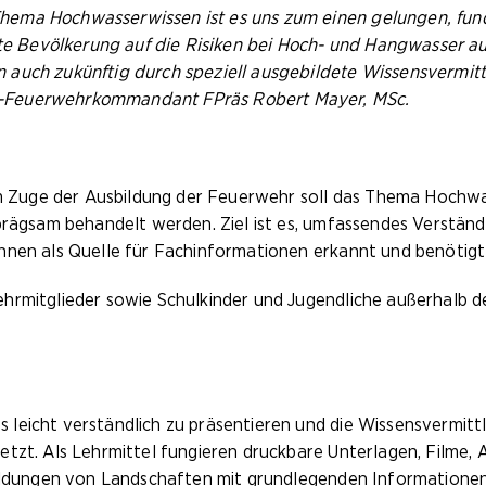
ema Hochwasserwissen ist es uns zum einen gelungen, fundie
eite Bevölkerung auf die Risiken bei Hoch- und Hangwasser
auch zukünftig durch speziell ausgebildete Wissensvermittl
s-Feuerwehrkommandant FPräs Robert Mayer, MSc.
Im Zuge der Ausbildung der Feuerwehr soll das Thema Hochwa
nprägsam behandelt werden. Ziel ist es, umfassendes Verstä
nnen als Quelle für Fachinformationen erkannt und benötigt
hrmitglieder sowie Schulkinder und Jugendliche außerhalb d
 leicht verständlich zu präsentieren und die Wissensvermit
tzt. Als Lehrmittel fungieren druckbare Unterlagen, Filme,
hbildungen von Landschaften mit grundlegenden Informatione