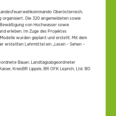
m Landesfeuerwehkommando Oberösterreich,
 organisiert. Die 320 angemeldeten sowie
 Bewältigung von Hochwasser sowie
d erleben. Im Zuge des Projektes
Modelle wurden geplant und erstellt. Mit dem
 erstellten Lehrmittel ein „Lesen – Sehen –
bgeordnete Bauer, Landtagsabgeordneter
aiser, KreisBR Lippek, BR OFK Leprich, Ltd. BD