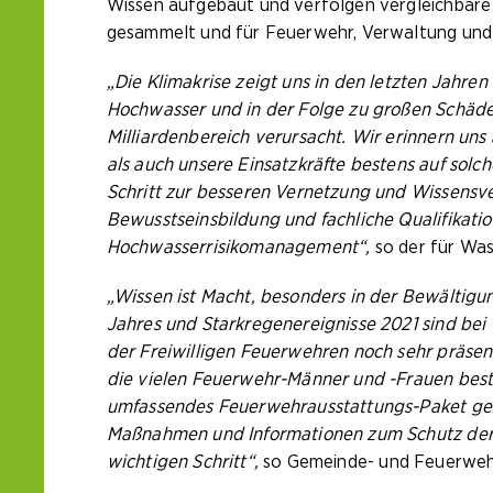
Wissen aufgebaut und verfolgen vergleichbare
gesammelt und für Feuerwehr, Verwaltung und 
„Die Klimakrise zeigt uns in den letzten Jahre
Hochwasser und in der Folge zu großen Schäden
Milliardenbereich verursacht. Wir erinnern un
als auch unsere Einsatzkräfte bestens auf solch
Schritt zur besseren Vernetzung und Wissensv
Bewusstseinsbildung und fachliche Qualifikatio
Hochwasserrisikomanagement“,
so der für Was
„Wissen ist Macht, besonders in der Bewältig
Jahres und Starkregenereignisse 2021 sind be
der Freiwilligen Feuerwehren noch sehr präsent
die vielen Feuerwehr-Männer und -Frauen beste
umfassendes Feuerwehrausstattungs-Paket gesch
Maßnahmen und Informationen zum Schutz der 
wichtigen Schritt“,
so Gemeinde- und Feuerwehr