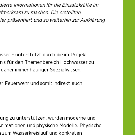
rte Informationen für die Einsatzkräfte im
 aufmerksam zu machen.
Die erstellten
er präsentiert und so weiterhin zur Aufklärung
sser – unterstützt durch die im Projekt
ndnis für den Themenbereich Hochwasser zu
 daher immer häufiger Spezialwissen.
er Feuerwehr und somit indirekt auch
tlung zu unterstützen, wurden moderne und
 Animationen und physische Modelle. Physische
n zum Wasserkreislauf und konkreten