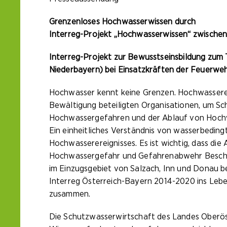
Grenzenloses Hochwasserwissen durch
Interreg-Projekt „Hochwasserwissen“ zwischen
Interreg-Projekt zur Bewusstseinsbildung zum
Niederbayern) bei Einsatzkräften der Feuerweh
Hochwasser kennt keine Grenzen. Hochwasserer
Bewältigung beteiligten Organisationen, um Sch
Hochwassergefahren und der Ablauf von Hochwa
Ein einheitliches Verständnis von wasserbeding
Hochwasserereignisses. Es ist wichtig, dass d
Hochwassergefahr und Gefahrenabwehr Beschei
im Einzugsgebiet von Salzach, Inn und Donau
Interreg Österreich-Bayern 2014-2020 ins Lebe
zusammen.
Die Schutzwasserwirtschaft des Landes Oberö