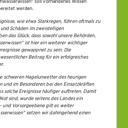
chwasserwissen“ soll vorhandenes Wissen
ereitet werden.
ignisse, wie etwa Starkregen, führen oftmals zu
e und Schäden im zweistelligen
aben das Glück, dass sowohl unsere Behörden,
serwissen“ ist hier ein weiterer wichtiger
reignisse gewappnet zu sein. Die
wesentlicher Beitrag für ein erfolgreiches
r.
Die schweren Hagelunwetter des heurigen
en und im Besonderen bei den Einsatzkräften
s solche Ereignisse häufiger auftreten. Damit
Not sind, wurde seitens des Landes ein
- und Vorsorgeebene gilt es weiter
sserwissen“ setzen wir dahingehend einen