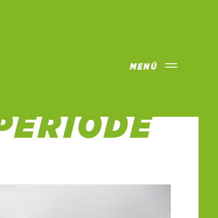
MENÜ
EFFEN IN
PERIODE