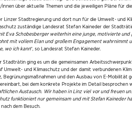
er/innen über aktuelle Themen und die jeweiligen Pläne für di
der Linzer Stadtregierung und dort nun für die Umwelt- und 
imaschutz zuständige Landesrat Stefan Kaineder der Stadträt
mit Eva Schobesberger weiterhin eine junge, motivierte und po
ewohnt mit vollem Elan und großem Engagement wahrnimmt u
e, wo ich kann
“, so Landesrat Stefan Kaineder.
 Stadträtin ging es um die gemeinsamen Arbeitsschwerpunkt
f Umwelt- und Klimaschutz und der damit verbundenen Kli
z, Begrünungsmaßnahmen und den Ausbau von E-Mobilität g
einbart, bei dem konkrete Projekte im Detail besprochen we
tlichen Austausch. Wir haben in Linz viel vor und freuen un
hutz funktioniert nur gemeinsam und mit Stefan Kaineder ha
 nach dem Besuch.