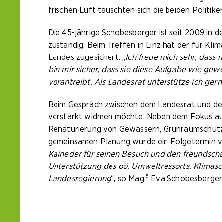
frischen Luft tauschten sich die beiden Politik
Die 45-jährige Schobesberger ist seit 2009 in 
zuständig. Beim Treffen in Linz hat der für Kl
Landes zugesichert. „
Ich freue mich sehr, dass 
bin mir sicher, dass sie diese Aufgabe wie g
vorantreibt. Als Landesrat unterstütze ich gern
Beim Gespräch zwischen dem Landesrat und der
verstärkt widmen möchte. Neben dem Fokus au
Renaturierung von Gewässern, Grünraumschut
gemeinsamen Planung wurde ein Folgetermin ver
Kaineder für seinen Besuch und den freundschaf
Unterstützung des oö. Umweltressorts. Klimasc
a
Landesregierung
“, so Mag.
Eva Schobesberger