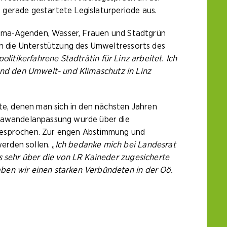
e gerade gestartete Legislaturperiode aus.
Klima-Agenden, Wasser, Frauen und Stadtgrün
in die Unterstützung des Umweltressorts des
litikerfahrene Stadträtin für Linz arbeitet. Ich
nd den Umwelt- und Klimaschutz in Linz
e, denen man sich in den nächsten Jahren
mawandelanpassung wurde über die
esprochen. Zur engen Abstimmung und
rden sollen. „
Ich bedanke mich bei Landesrat
s sehr über die von LR Kaineder zugesicherte
ben wir einen starken Verbündeten in der Oö.