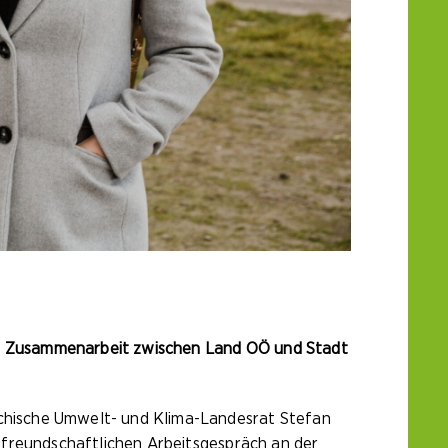
e Zusammenarbeit zwischen Land OÖ und Stadt
eichische Umwelt- und Klima-Landesrat Stefan
freundschaftlichen Arbeitsgespräch an der