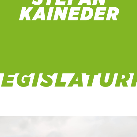
ARBEITSTR
LEGISLATUR
6 Dez. 2021