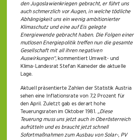
den Jugoslawienkriegen gebracht, er führt uns
auch schmerzlich vor Augen, in welche tödliche
Abhängigkeit uns ein wenig ambitionierter
Klimaschutz und eine auf Eis gelegte
Energiewende gebracht haben. Die Folgen einer
mutlosen Energiepolitik treffen nun die gesamte
Gesellschaft mit all ihren negativen
Auswirkungen“
, kommentiert Umwelt- und
Klima-Landesrat Stefan Kaineder die aktuelle
Lage.
Aktuell präsentierte Zahlen der Statistik Austria
sehen eine Inflationsrate von 7,2 Prozent für
den April. Zuletzt gab es derart hohe
Teuerungsraten im Oktober 1981.
„Diese
Teuerung muss uns jetzt auch in Oberösterreich
aufrütteln und es braucht jetzt schnell
Sofortmaßnahmen zum Ausbau von Solar-, PV