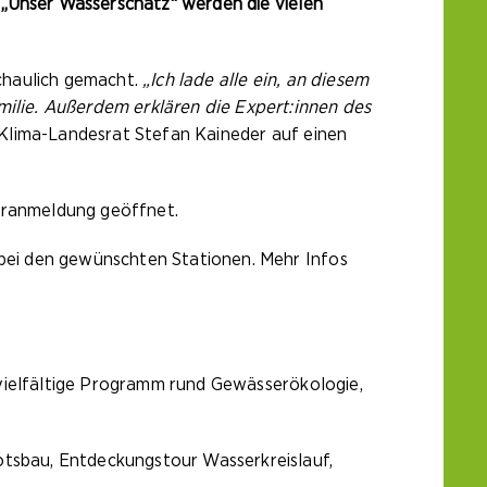
 „Unser Wasserschatz“ werden die vielen
chaulich gemacht.
„Ich lade alle ein, an diesem
ilie. Außerdem erklären die Expert:innen des
 Klima-Landesrat Stefan Kaineder auf einen
Voranmeldung geöffnet.
bei den gewünschten Stationen. Mehr Infos
 vielfältige Programm rund Gewässerökologie,
otsbau, Entdeckungstour Wasserkreislauf,