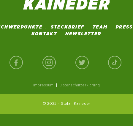
SCHWERPUNKTE
STECKBRIEF
TEAM
PRES
KONTAKT
NEWSLETTER
Impressum
|
Datenschutzerklärung
© 2025 – Stefan Kaineder