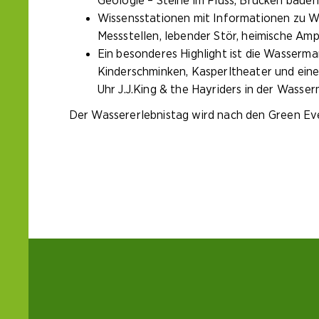
Geologie – Steine im Fluss, Brücken bauen
Wissensstationen mit Informationen zu 
Messstellen, lebender Stör, heimische Amph
Ein besonderes Highlight ist die Wasserm
Kinderschminken, Kasperltheater und eine
Uhr J.J.King & the Hayriders in der Wasserm
Der Wassererlebnistag wird nach den Green Eve