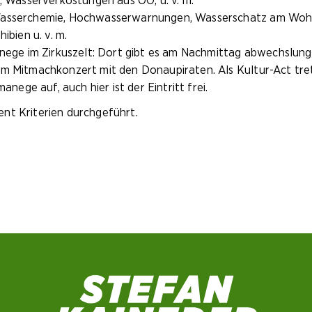
, Wasserverkostungen aus OÖ, u. v. m.
Wasserchemie, Hochwasserwarnungen, Wasserschatz am Wohno
ibien u. v. m.
anege im Zirkuszelt: Dort gibt es am Nachmittag abwechslung
m Mitmachkonzert mit den Donaupiraten. Als Kultur-Act tret
anege auf, auch hier ist der Eintritt frei.
nt Kriterien durchgeführt.