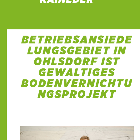
BETRIEBSANSIEDE
LUNGSGEBIET IN
OHLSDORF IST
GEWALTIGES
BODENVERNICHTU
NGSPROJEKT
22 Dez. 2021