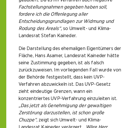
Fachstellungnahmen gegeben haben soll,
fordere ich die Offenlegung aller
Entscheidungsgrundlagen zur Widmung und
Rodung des Areals“,
so Umwelt- und Klima-
Landesrat Stefan Kaineder.
Die Darstellung des ehemaligen Eigentümers der
Fläche, Hans Asamer, Landesrat Kaineder hätte
seine Zustimmung gegeben, ist als falsch
zurückzuweisen. Im vorliegenden Fall wurde von
der Behörde festgestellt, dass kein UVP-
Verfahren abzuwickeln ist. Das UVP-Gesetz
zieht eindeutige Grenzen, wann ein
konzentriertes UVP-Verfahrung einzuleiten ist.
„Das jetzt als Genehmigung der gewaltigen
Zerstörung darzustellen, ist schon große
Chuzpe“
, zeigt sich Umwelt- und Klima-
Landesrat Kaineder verärgert.
„Wäre Herr