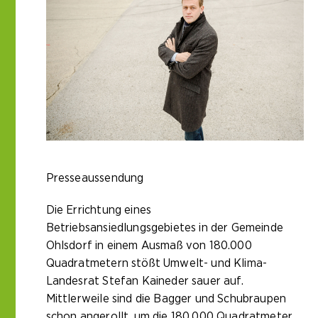
Presseaussendung
Die Errichtung eines
Betriebsansiedlungsgebietes in der Gemeinde
Ohlsdorf in einem Ausmaß von 180.000
Quadratmetern stößt Umwelt- und Klima-
Landesrat Stefan Kaineder sauer auf.
Mittlerweile sind die Bagger und Schubraupen
schon angerollt, um die 180.000 Quadratmeter