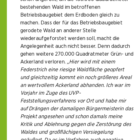
bestehenden Wald im betroffenen
Betriebsbaugebiet dem Erdboden gleich zu
machen. Dass der für das Betriebsbaugebiet
gerodete Wald an anderer Stelle
wiederaufgeforstet werden soll, macht die
Angelegenheit auch nicht besser. Denn dadurch
gehen weitere 270.000 Quadratmeter Grün- und
Ackerland verloren.
„Hier wird mit einem
Federstrich eine riesige Waldfläche geopfert
und gleichzeitig kommt ein noch größeres Areal
an wertvollem Ackerland abhanden. Ich war im
Vorjahr im Zuge des UVP-
Feststellungsverfahrens vor Ort und habe mir
auf Drängen der damaligen Bürgermeisterin das
Projekt angesehen und schon damals meine
Kritik und Ablehnung gegen die Zerstörung des
Waldes und großflächigen Versiegelung
geäußert. Da es im Verfahren auch negative